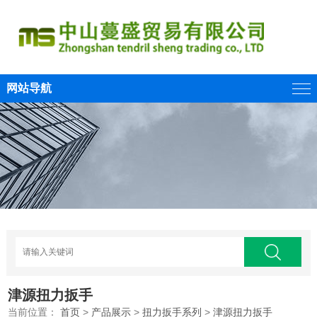
网站导航
津源扭力扳手
当前位置：
首页
>
产品展示
>
扭力扳手系列
>
津源扭力扳手