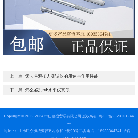
上一篇:
儒法津源扭力测试仪的用途与作用性能
下一篇:
怎么鉴别rsk水平仪真假
Copyright © 2012-2024 中山蔓盛贸易有限公司 版权所有
粤ICP备2023101244
号
地址：中山市民众镇接源行政村永和上街20号二楼 电话：18933364741 邮箱：