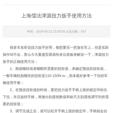
上海儒法津源扭力扳手使用方法
时间：2024-05-22 10:28:59 点击次数：
637
很多车友听说扭力扳手好用，都想要买一把放在车上，但是实际
操作却不会，那么今天蔓盛贸易就给各位老板来解说一下，津源扭力
扳手的正确使用方法：
1、根据螺栓或者螺帽所需要的扭矩值，来确定预设的扭矩值，
一般车辆轮胎螺丝的扭矩是110-150N·m，具体最好参考一下你的车
辆使用手册；
2、在预设扭矩值的时候，要把扭力扳手手柄上面的锁定环给往
下拉，并且旋转手柄，将微分刻度线数值和标尺主刻度线调节到所需
要的扭矩值；
3、调节完成之后，就可以松开手柄上面的锁定环，手柄就会自