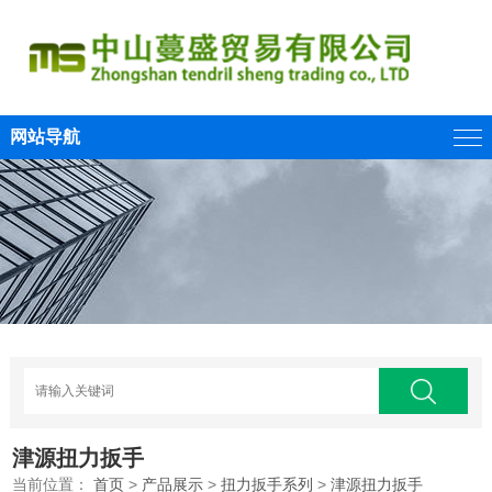
网站导航
津源扭力扳手
当前位置：
首页
>
产品展示
>
扭力扳手系列
>
津源扭力扳手