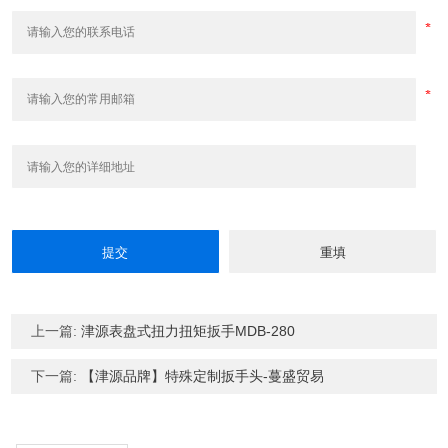
上一篇:
津源表盘式扭力扭矩扳手MDB-280
下一篇:
【津源品牌】特殊定制扳手头-蔓盛贸易