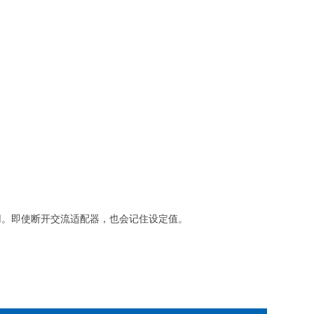
用。
即使断开交流适配器，也会记住设定值。