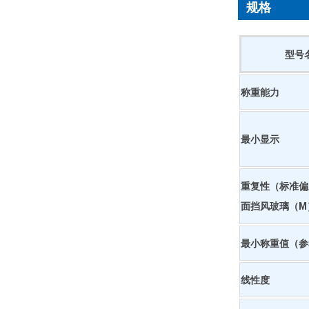
规格
型号
称重能力
最小显示
重复性（标准偏
面挡风玻璃（M
最小称重值（参
线性度