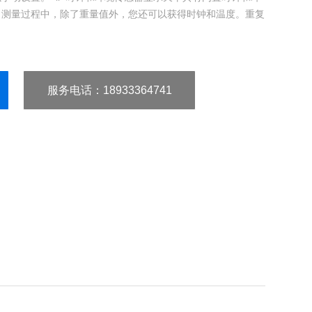
。测量过程中，除了重量值外，您还可以获得时钟和温度。重复
服务电话
：18933364741