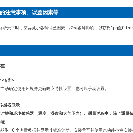
的注意事项、误差因素等
分析天平时，需要减少各种误差因素，抑制各种影响，以获得1μg至0.1m
称重
 <专利>
重自动确定使用环境并更新响应特性设置。
也可以手动设置。
传感器显示
置时钟和环境传感器（温度、湿度和大气压力）。
测量过程中，除了重量
功能
获取 10 个测量数据并显示其标准偏差。
安装天平并使用此功能检查安装