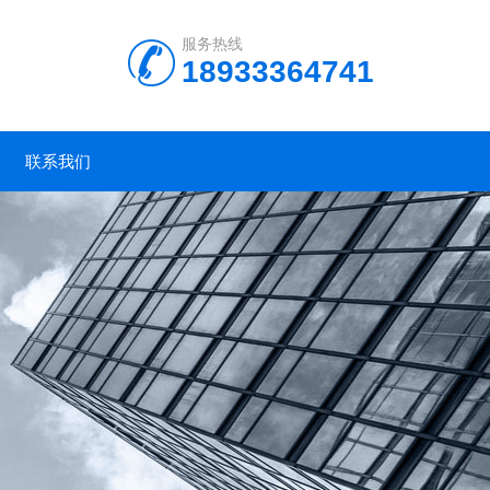
服务热线
18933364741
联系我们