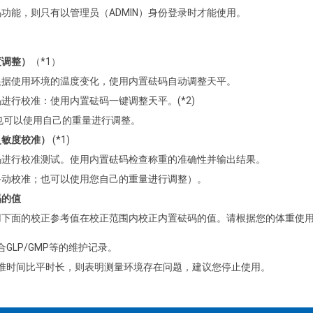
功能，则只有以管理员（ADMIN）身份登录时才能使用。
度调整）
（*1）
根据使用环境的温度变化，使用内置砝码自动调整天平。
码进行校准：使用内置砝码一键调整天平。
(*2)
也可以使用自己的重量进行调整。
灵敏度校准）
(*1)
码进行校准测试。
使用内置砝码检查称重的准确性并输出结果。
手动校准；也可以使用您自己的重量进行调整）。
码的值
用下面的校正参考值在校正范围内校正内置砝码的值。
请根据您的体重使
符合GLP/GMP等的维护记录。
内部校准时间比平时长，则表明测量环境存在问题，建议您停止使用。