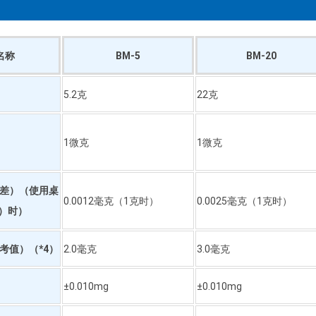
名称
BM-5
BM-20
5.2克
22克
1微克
1微克
差）（使用桌
0.0012毫克（1克时）
0.0025毫克（1克时）
）时）
考值）（*4）
2.0毫克
3.0毫克
±0.010mg
±0.010mg