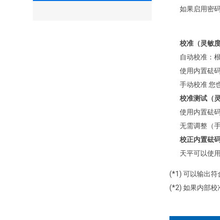
如果启用密码
校准（灵敏
自动校准：
使用内置砝
手动校准 您
校准测试（
使用内置砝
无需调整（
校正内置砝
天平可以使
(*1) 可以输出
(*2) 如果