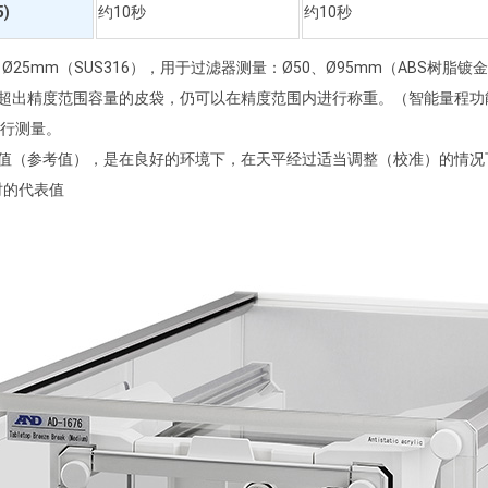
)
约10秒
约10秒
Ø25mm（SUS316），用于过滤器测量：Ø50、Ø95mm（ABS树脂镀
使装入超出精度范围容量的皮袋，仍可以在精度范围内进行称重。
（智能量程功
）进行测量。
称量值（参考值），是在良好的环境下，在天平经过适当调整（校准）的情况下，
时的代表值