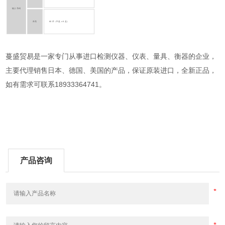
输入号码
外壳
60 件（中盒 x 6 盒）
蔓盛贸易是一家专门从事进口检测仪器、仪表、量具、衡器的企业，
主要代理销售日本、德国、美国的产品，保证原装进口，全新正品，
如有需求可联系18933364741。
产品咨询