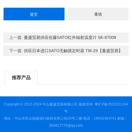
上一篇:
蔓盛贸易供应佐藤SATO红外辐射温度计 SK-8700Ⅱ
下一篇:
供应日本进口SATO无触摸定时器 TM-29【蔓盛贸易】
推荐产品
Copyright © 2012-2024 中山蔓盛贸易有限公司 版权所有
粤ICP备2023101244
号
地址：中山市民众镇接源行政村永和上街20号二楼 电话：18933364741 邮箱：
384917776@qq.com